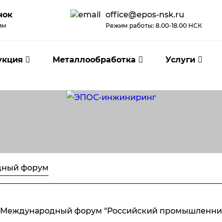
нок
office@epos-nsk.ru
им
Режим работы: 8.00-18.00 НСК
укция
Металлообработка
Услуги
дный форум