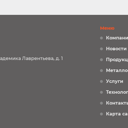
Меню
Компани
Новости
кадемика Лаврентьева, д. 1
Продукц
Металло
Услуги
Техноло
Контакт
Карта с