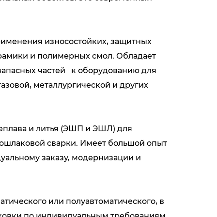
рименения износостойких, защитных
ерамики и полимерных смол. Обладает
 запасных частей к оборудованию для
азовой, металлургической и других
еплава и литья (ЭШП и ЭШЛ) для
трошлаковой сварки. Имеет большой опыт
уальному заказу, модернизации и
атического или полуавтоматического, в
аковки по индивидуальным требованиям