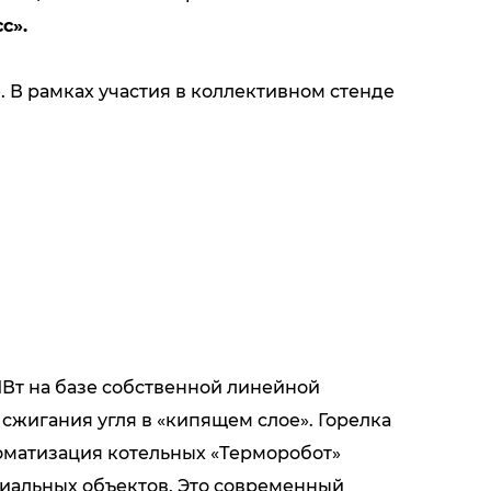
с».
В рамках участия в коллективном стенде
МВт на базе собственной линейной
сжигания угля в «кипящем слое». Горелка
втоматизация котельных «Терморобот»
иальных объектов. Это современный