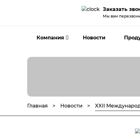
Заказать зво
Мы вам перезвон
Компания
Новости
Прод
Главная
Новости
XXII Междунаро