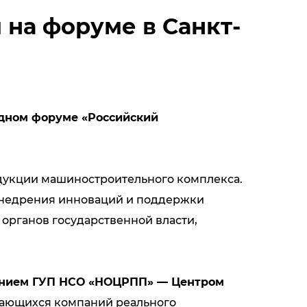
на форуме в Санкт-
дном форуме «Российский
кции машиностроительного комплекса.
 внедрения инноваций и поддержки
органов государственной власти,
ением ГУП НСО «НОЦРПП» — Центром
ающихся компаний реального