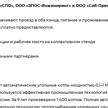
«СПО», ООО «ЭПОС-Инжиниринг» и ООО «Сиб-Прес
ают проезд в оба конца, питание и проживание. 
сплатно предоставляются:
ции и рабочее место на коллективном стенде
ивными партнерами
т автоматические угольные котлы мощностью 0,1–1 
спользуется эффективная промышленная технология 
ссии. За 9 лет произведено 1 400 котлов. Полная а
людную технологию теплоснабжения удаленных соц