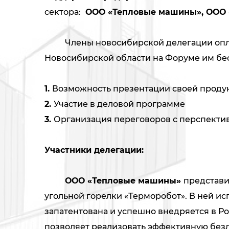
сектора:
ООО «Тепловые машины», ООО 
Члены новосибирской делегации оплачив
Новосибирской области на Форуме им бе
1.
Возможность презентации своей продук
2.
Участие в деловой программе
3.
Организация переговоров с перспект
Участники делегации:
ООО «Тепловые машины»
представи
угольной горелки «Терморобот». В ней и
запатентована и успешно внедряется в Ро
позволяет реализовать эффективную без