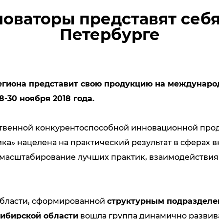
оваторы представят себя 
Петербурге
егиона представит свою продукцию на междунаро
-30 ноября 2018 года.
нной конкурентоспособной инновационной проду
ка» нацелена на практический результат в сферах
масштабирование лучших практик, взаимодействия 
бласти, сформированной
структурным подраздел
ибирской области
вошла группа динамично развив