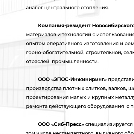
аналог центрального отопления.
Компания-резидент Новосибирского
материалов и технологий с использовани
опытом оперативного изготовления и рем
горно-обогатительной, строительной, се
отраслей промышленности.
ООО «ЭПОС-Инжиниринг»
представи
производства плотных слитков, валков, 
проектирования малых и крупных металлу
ремонта действующего оборудования с 
ООО «Сиб-Пресс»
специализируется 
том числе нестандартного, выдувного о