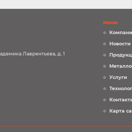
Меню
Компани
Новости
кадемика Лаврентьева, д. 1
Продукц
Металло
Услуги
Техноло
Контакт
Карта с