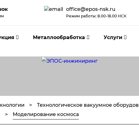
нок
office@epos-nsk.ru
им
Режим работы: 8.00-18.00 НСК
укция
Металлообработка
Услуги
хнологии
Технологическое вакуумное оборудо
й
Моделирование космоса